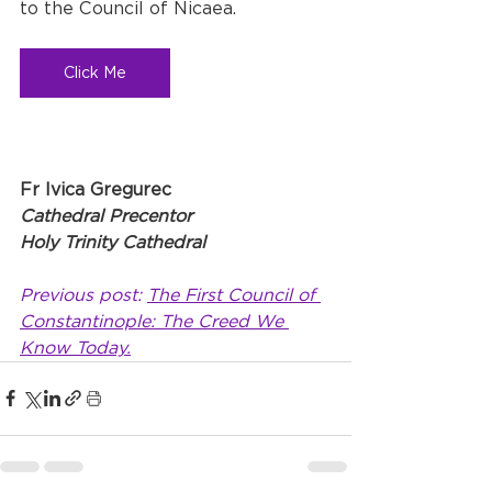
to the Council of Nicaea.
Click Me
Fr Ivica Gregurec
Cathedral Precentor
Holy Trinity Cathedral
Previous post: 
The First Council of 
Constantinople: The Creed We 
Know Today.