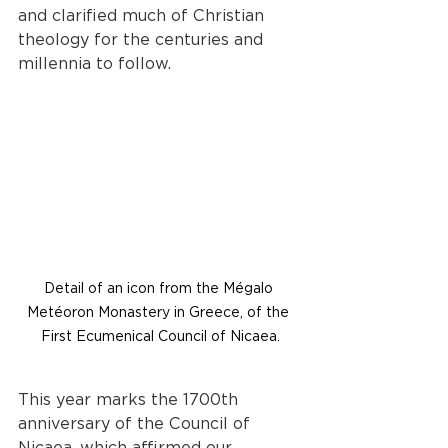
and clarified much of Christian 
theology for the centuries and 
millennia to follow.
Detail of an icon from the Mégalo 
Metéoron Monastery in Greece, of the 
First Ecumenical Council of Nicaea.
This year marks the 1700th 
anniversary of the Council of 
Nicaea, which affirmed our 